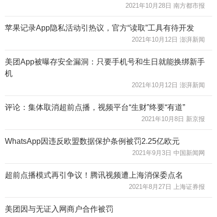
2021年10月28日 南方都市报
苹果记录App隐私活动引热议，官方“读取”工具有待开发
2021年10月12日 澎湃新闻
美团App被曝存安全漏洞：只要手机号和生日就能换绑新手
机
2021年10月12日 澎湃新闻
评论：集体取消超前点播，视频平台“生财”终要“有道”
2021年10月8日 新京报
WhatsApp因违反欧盟数据保护条例被罚2.25亿欧元
2021年9月3日 中国新闻网
超前点播模式再引争议！腾讯视频遭上海消保委点名
2021年8月27日 上海证券报
美团因与无证入网商户合作被罚