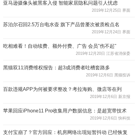
亚马逊摄像头被黑客入侵 智能家居隐私问题引人忧虑
2019年12月25日 界面
苏泊尔召回2.5万台电水壶 旗下产品曾屡次被质检点名
2019年12月24日 界面
吃相难看！自动续费、额外付费、广告 会员"伤不起"
2019年12月20日 江苏省消保委
黑猫双11消费维权报告：超3成消费者吐槽套路多
2019年12月6日 黑猫投诉
百款违规APP为何被要求整改？考拉海购、微店等在列
2019年12月6日 新京报
苹果回应iPhone11 Pro收集用户数据信息：是超宽带技术
2019年12月6日 快科技
支付宝崩了？官方回应：机房网络出现短暂抖动 已经恢复