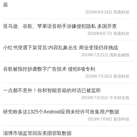
器
2019年8月14日 凤凰科技
亚马逊、谷歌、苹果语音助手涉嫌侵犯隐私 多国开查
2019年8月7日 凤凰科技
小红书突遇下架背后:内容乱象丛生 商业变现仍存挑战
2019年7月31日 国际金融报
谷歌被指控抄袭数字广告技术 侵犯6项专利
2019年7月16日 新浪科技
一点都不意外！你和智能音箱的对话已被监听
2019年7月15日 中关村在线
研究称多达1325个Android应用未经许可收集用户数据
2019年7月9日 新浪科技
淄博市场监管回应美团窃取数据