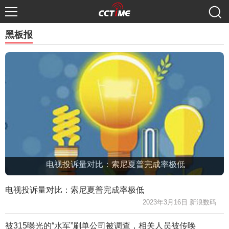
黑板报
电视投诉量对比：索尼夏普完成率极低
电视投诉量对比：索尼夏普完成率极低
2023年3月16日 新浪数码
被315曝光的“水军”刷单公司被调查，相关人员被传唤