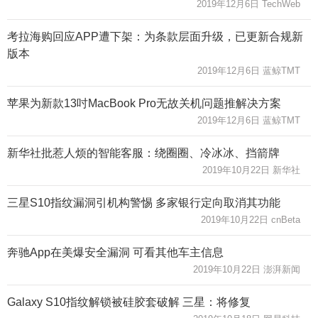
2019年12月6日 TechWeb
考拉海购回应APP遭下架：为条款层面升级，已更新合规新
版本
2019年12月6日 蓝鲸TMT
苹果为新款13吋MacBook Pro无故关机问题推解决方案
2019年12月6日 蓝鲸TMT
新华社批惹人烦的智能客服：绕圈圈、冷冰冰、挡箭牌
2019年10月22日 新华社
三星S10指纹漏洞引机构警惕 多家银行定向取消其功能
2019年10月22日 cnBeta
奔驰App在美爆安全漏洞 可看其他车主信息
2019年10月22日 澎湃新闻
Galaxy S10指纹解锁被硅胶套破解 三星：将修复