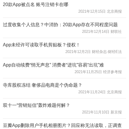
20款App被点名 账号注销卡在哪
2021年12月15日 北京商报
过度收集个人信息？中消协：20款App存在不同程度问题
2021年12月14日 财联社
App未经许可读取手机剪贴板？侵权！
2021年12月2日 财经杂志-财经E法
App自动续费“悄无声息” 消费者“进坑”容易“出坑”难
2021年11月25日 经济参考报
寺库股权冻结 奢侈品电商是个伪命题？
2021年11月24日 北京商报
双十一“营销短信”轰炸难题何解？
2021年11月10日 新京报
豆瓣App删除用户手机相册图片？回应称无法读取，正调查