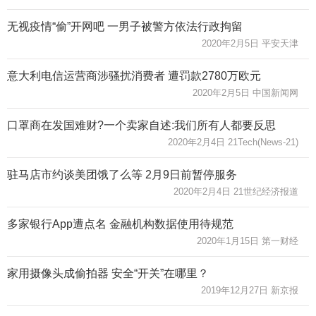
无视疫情“偷”开网吧 一男子被警方依法行政拘留
2020年2月5日 平安天津
意大利电信运营商涉骚扰消费者 遭罚款2780万欧元
2020年2月5日 中国新闻网
口罩商在发国难财?一个卖家自述:我们所有人都要反思
2020年2月4日 21Tech(News-21)
驻马店市约谈美团饿了么等 2月9日前暂停服务
2020年2月4日 21世纪经济报道
多家银行App遭点名 金融机构数据使用待规范
2020年1月15日 第一财经
家用摄像头成偷拍器 安全“开关”在哪里？
2019年12月27日 新京报