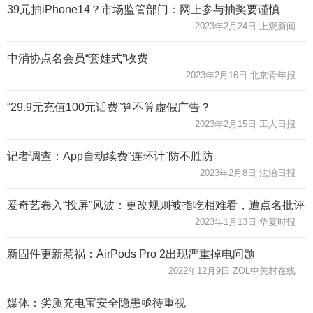
39元抽iPhone14？市场监管部门：网上参与抽奖要谨慎
2023年2月24日 上观新闻
中消协点名会员“套娃式”收费
2023年2月16日 北京青年报
“29.9元充值100元话费”算不算虚假广告？
2023年2月15日 工人日报
记者调查：App自动续费“连环计”防不胜防
2023年2月8日 法治日报
爱奇艺卷入“投屏”风波：更改规则被指吃相难看，遭点名批评
2023年1月13日 华夏时报
新固件更新惹祸：AirPods Pro 2出现严重掉电问题
2022年12月9日 ZOL中关村在线
媒体：劣质充电宝安全隐患亟待重视