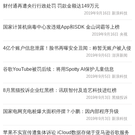
财付通再遭央行行政处罚 罚款金额达149万元
2019年9月16日 新浪科技
国家计算机病毒中心发违规App和SDK 金山词霸等上榜
2019年9月16日 央视
4亿个账户信息泄露！脸书再曝安全丑闻：称暂无账户被入侵
2019年9月6日 澎湃新闻
谷歌YouTube被罚后续：将用Spotty AI保护儿童信息
2019年9月5日 新浪科技
8月黑猫投诉企业红黑榜：讯联智付及造艺科技进红榜
2019年9月3日 黑猫投诉
国家电网充电桩爆大面积停摆？小鹏：因内部程序升级
2019年9月3日 新浪科技
苹果不实宣传遭集体诉讼 iCloud数据存储于亚马逊谷歌服务