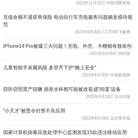
2022年11月25日 中国消费者报
充值余额不退搭售保险 电动自行车充电服务问题频发亟待规
范
2022年9月30日 CCTIME飞象网
iPhone14 Pro被爆三大问题！充电、外壳、卡槽都有致命伤
2022年9月30日 快科技
儿童智能手表藏风险 多管齐下护“腕上安全”
2022年8月30日 中国新闻网
窃听窃照黑产猖獗 插座水杯都可能被改装成“间谍”设备
2022年8月24日 法治日报
“小天才”被责令封禁不良应用
2022年8月19日 北京青年报
国家计算机病毒应急处理中心监测发现15款违法移动应用