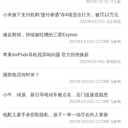
2022年7月7日 IT之家
小米旗下支付机构“捷付睿通”存4项违法行为，被罚12万元
2022年6月27日 北京商报
难反辉煌，持续被吐槽的三星Exynos
2022年6月10日 CCTIME飞象网
苹果AirPods耳机现异响问题 官方拒绝换新
2022年5月19日 黑猫投诉
骚扰电话何时休？
2022年3月16日 CCTIME飞象网
小牛、绿源、新日等电动车被点名，后门提速造隐患
2022年3月15日 CCTIME飞象网
低配儿童手表窃取隐私，孩子一举一动尽在外人掌握
2022年3月15日 CCTIME飞象网