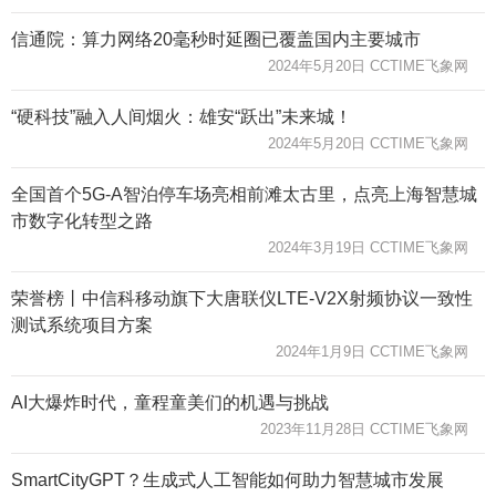
信通院：算力网络20毫秒时延圈已覆盖国内主要城市
2024年5月20日 CCTIME飞象网
“硬科技”融入人间烟火：雄安“跃出”未来城！
2024年5月20日 CCTIME飞象网
全国首个5G-A智泊停车场亮相前滩太古里，点亮上海智慧城
市数字化转型之路
2024年3月19日 CCTIME飞象网
荣誉榜丨中信科移动旗下大唐联仪LTE-V2X射频协议一致性
测试系统项目方案
2024年1月9日 CCTIME飞象网
AI大爆炸时代，童程童美们的机遇与挑战
2023年11月28日 CCTIME飞象网
SmartCityGPT？生成式人工智能如何助力智慧城市发展