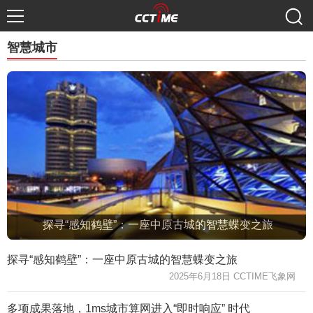
智慧城市
探寻“感知鹤壁”：一座中原古城的智慧蝶变之旅
探寻“感知鹤壁”：一座中原古城的智慧蝶变之旅
2025年6月18日 CCTIME飞象网
多项成果落地，1ms城市算网进入“即时响应” 时代