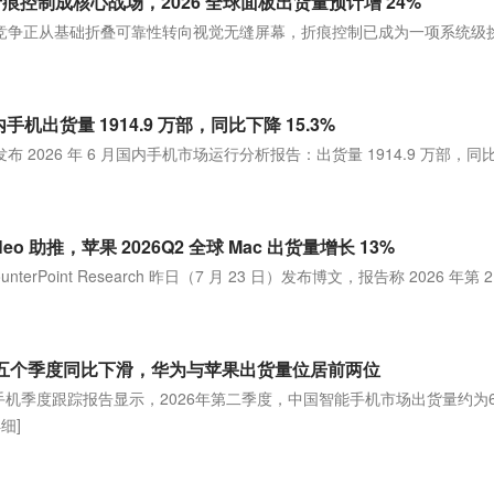
屏幕折痕控制成核心战场，2026 全球面板出货量预计增 24%
屏的竞争正从基础折叠可靠性转向视觉无缝屏幕，折痕控制已成为一项系统级
手机出货量 1914.9 万部，同比下降 15.3%
发布 2026 年 6 月国内手机市场运行分析报告：出货量 1914.9 万部，同
ok Neo 助推，苹果 2026Q2 全球 Mac 出货量增长 13%
terPoint Research 昨日（7 月 23 日）发布博文，报告称 2026 年第 
续五个季度同比下滑，华为与苹果出货量位居前两位
新手机季度跟踪报告显示，2026年第二季度，中国智能手机市场出货量约为6
详细]