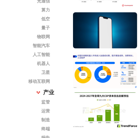
光通信
算力
低空
量子
物联网
智能汽车
人工智能
机器人
卫星
移动互联网
产业
监管
运营
制造
终端
报告