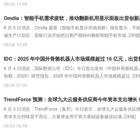
08/06 11:46
Omdia：智能手机需求疲软，推动翻新机用显示面板出货创新
8 月 5 日消息，Omdia 最新《智能手机显示市场洞察》报告显示，手
减生产计划后，面板行业开始把过剩产能转向翻新智能手机市场..
[详细]
08/06 10:28
8 月 4 日消息，国际数据公司（IDC）今日首次发布《中国外骨骼机器
份额，2025》研究报告，2025 年中国外骨骼机器人市场规模超过..
[详
08/05 07:00
TrendForce 预测：全球九大云服务供应商今年资本支出增长 
8 月 3 日消息，TrendForce（集邦）今日表示，全球九大云服务供应商 
资本支出持续居于高位，大量资金用于算力基础设备建设以满..
[详细]
08/04 06:59