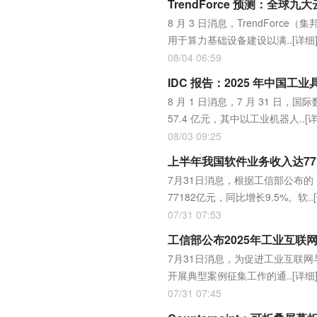
TrendForce 预测：全球
8 月 3 日消息，TrendFor
用于算力基础设备建设以满..
[详细
08/04 06:59
IDC 报告：2025 年中国工
8 月 1 日消息，7 月 31 日
57.4 亿元，其中以工业机器人..
[
08/03 09:25
上半年我国软件业务收入达771
7月31日消息，根据工信部公布的
77182亿元，同比增长9.5%。软..
07/31 07:53
工信部公布2025年工业互联
7月31日消息，为促进工业互联
开展典型案例征集工作的通..
[详细
07/31 07:45