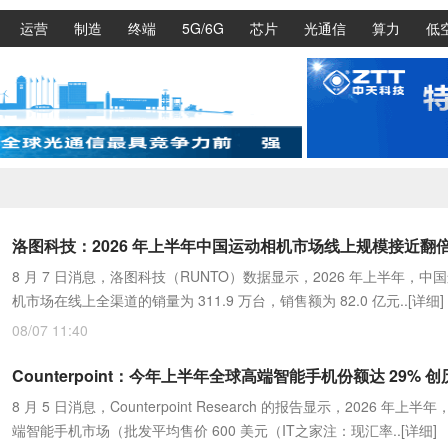
运营
制造
终端
5G/6G
芯片
光通信
算力
低
8 月 7 日消息，洛图科技（RUNTO）数据显示，2026 年上半年，中
机市场在线上全渠道的销量为 311.9 万台，销售额为 82.0 亿元..
[详细]
08/07 11:40
8 月 5 日消息，Counterpoint Research 的报告显示，2026 年上半
端智能手机市场（批发平均售价 600 美元（IT之家注：现汇率..
[详细]