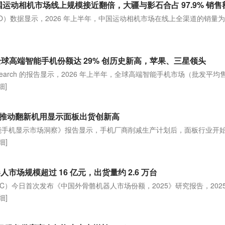
国运动相机市场线上规模接近翻倍，大疆与影石合占 97.9% 销售
TO）数据显示，2026 年上半年，中国运动相机市场在线上全渠道的销量为 3
上半年全球高端智能手机份额达 29% 创历史新高，苹果、三星领头
nt Research 的报告显示，2026 年上半年，全球高端智能手机市场（批发平均
细]
，推动翻新机用显示面板出货创新高
最新《智能手机显示市场洞察》报告显示，手机厂商削减生产计划后，面板行业开
细]
器人市场规模超过 16 亿元，出货量约 2.6 万台
IDC）今日首次发布《中国外骨骼机器人市场份额，2025》研究报告，2025
细]