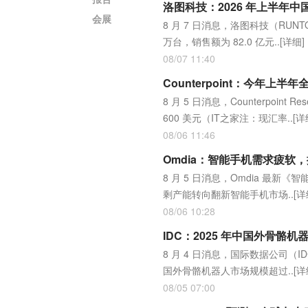
洛图科技：2026 年上半年中
会展
8 月 7 日消息，洛图科技（RUN
万台，销售额为 82.0 亿元..
[详细]
08/07 11:40
Counterpoint：今年
8 月 5 日消息，Counterpoi
600 美元（IT之家注：现汇率..
[详
08/06 11:46
Omdia：智能手机需求疲软
8 月 5 日消息，Omdia 
剩产能转向翻新智能手机市场..
[详
08/06 10:28
IDC：2025 年中国外骨骼机
8 月 4 日消息，国际数据公司（
国外骨骼机器人市场规模超过..
[详
08/05 07:00