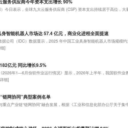
九大云服务供应商今年资本支出增长 90%
ce（集邦）今日表示，全球九大云服务供应商 (CSP) 资本支出持续居于高位，
]
业具身智能机器人市场达 57.4 亿元，商业化进程全面提速
，国际数据公司（IDC）数据显示，2025 年中国工业具身智能机器人市场规模约
详细]
82亿元 同比增长9.5%
《2026年1—6月份软件业运行情况》显示，2026年上半年，我国软件业
[详细]
网“链网协同”典型案例名单
网与重点产业链“链网协同”融合发展，根据《工业和信息化部办公厅关于集
]