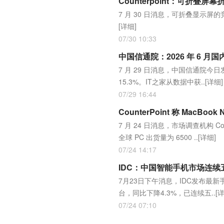
Counterpoint：可折叠
7 月 30 日消息，可折叠显示
[详细]
07/30 10:33
中国信通院：2026 年 6 月国内
7 月 29 日消息，中国信通院今日
15.3%。IT之家从数据中获..
[详细]
07/29 16:44
CounterPoint 称 MacBo
7 月 24 日消息，市场调查机构 Coun
全球 PC 出货量为 6500 ..
[详细]
07/24 14:17
IDC：中国智能手机市场连
7月23日下午消息，IDC发布最
台，同比下降4.3%，已连续五..
[
07/24 07:10