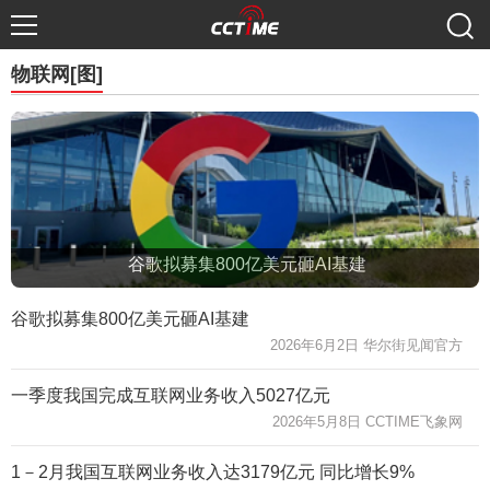
物联网[图]
谷歌拟募集800亿美元砸AI基建
谷歌拟募集800亿美元砸AI基建
2026年6月2日 华尔街见闻官方
一季度我国完成互联网业务收入5027亿元
2026年5月8日 CCTIME飞象网
1－2月我国互联网业务收入达3179亿元 同比增长9%