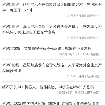
MWC前线｜联想展示全球首款超薄太阳能笔记本：光照20分
钟，可工作一小时
2025年3月4日 新浪科技
MWC前线｜真我展出首款可更换镜头概念机：可安装单反相
机镜头，实现10倍无损光学变焦
2025年3月4日 新浪科技
MWC2025：荣耀坚守开放合作承诺，赋能产业新发展
2025年3月4日 CCTIME飞象网
MWC前线｜星纪魅族发布全球化战略，人车家海外全生态产
品同步出海
2025年3月4日 新浪科技
绕不开的AI！机器人、智能眼镜、AI萌宠在MWC齐登场
2025年3月4日 CCTIME飞象网
MWC 2025 |中国信科闪耀巴塞罗那 共探数字化未来新航道