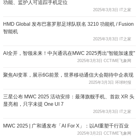
功能、监护人可追踪手机定位
2025年3月3日 IT之家
HMD Global 发布巴塞罗那足球队联名 3210 功能机 / Fusion
智能机
2025年3月3日 IT之家
AI全开，智领未来！中兴通讯在MWC 2025秀出“智能加速度”
2025年3月3日 CCTIME飞象网
聚焦AI变革，展示6G前景，世界移动通信大会期待中企表现
2025年3月3日 环球时报
三星公布 MWC 2025 活动安排：最薄旗舰手机、首款 XR 头
显亮相，只字未提 One UI 7
2025年3月3日 IT之家
MWC 2025 | 广和通发布「AI For X」：以AI重塑千行百业
2025年3月2日 CCTIME飞象网