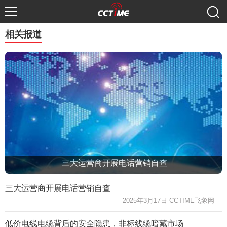
相关报道
三大运营商开展电话营销自查
三大运营商开展电话营销自查
2025年3月17日 CCTIME飞象网
低价电线电缆背后的安全隐患，非标线缆暗藏市场