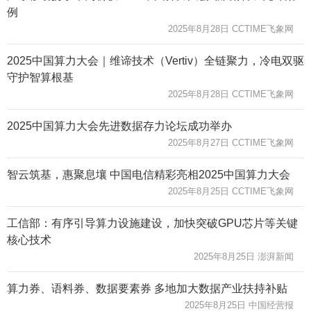
例
2025年8月28日 CCTIME飞象网
2025中国算力大会｜维谛技术（Vertiv）全链聚力，冷电双驱
守护智算根基
2025年8月28日 CCTIME飞象网
2025中国算力大会先进数据存力论坛成功举办
2025年8月27日 CCTIME飞象网
智云筑基，惠聚息壤 中国电信精彩亮相2025中国算力大会
2025年8月25日 CCTIME飞象网
工信部：有序引导算力设施建设，加快突破GPU芯片等关键
核心技术
2025年8月25日 澎湃新闻
算力券、语料券、数据要素券 多地加大数据产业扶持补贴
2025年8月25日 中国经营报