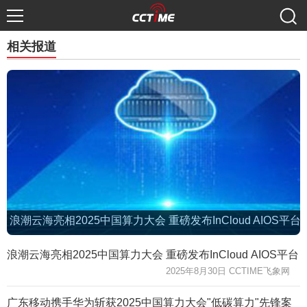
相关报道
浪潮云海亮相2025中国算力大会 重磅发布InCloud AIOS平台
浪潮云海亮相2025中国算力大会 重磅发布InCloud AIOS平台
2025年8月30日 CCTIME飞象网
广东移动携手华为斩获2025中国算力大会"低碳算力"先锋案