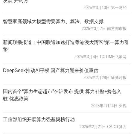
发展“开药方”
2025年3月10日 第一财经
智慧家庭领域大模型需要算力、算法、数据支撑
2025年3月7日 南方都市报
新闻联播报道！中国联通加速打造粤港澳大湾区“第一算力引
擎”
2025年3月4日 CCTIME飞象网
DeepSeek推动AI平权 国产算力迎来价值重估
2025年2月28日 证券时报
国内首个“算力生态超市”在沪发布 提供“算力补贴+拎包入
驻”优惠政策
2025年2月24日 央视
工信部组织开展算力强基揭榜行动
2025年2月21日 CAICT算力