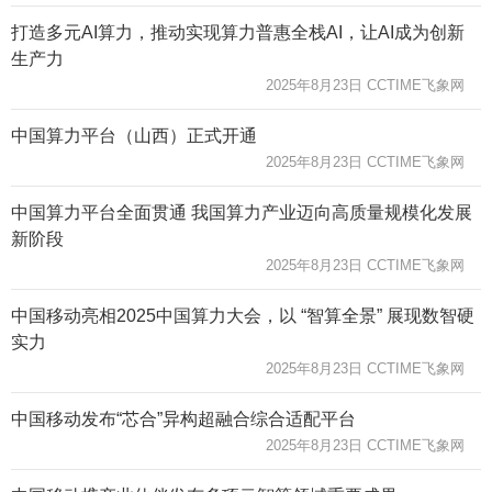
打造多元AI算力，推动实现算力普惠全栈AI，让AI成为创新
生产力
2025年8月23日 CCTIME飞象网
中国算力平台（山西）正式开通
2025年8月23日 CCTIME飞象网
中国算力平台全面贯通 我国算力产业迈向高质量规模化发展
新阶段
2025年8月23日 CCTIME飞象网
中国移动亮相2025中国算力大会，以 “智算全景” 展现数智硬
实力
2025年8月23日 CCTIME飞象网
中国移动发布“芯合”异构超融合综合适配平台
2025年8月23日 CCTIME飞象网