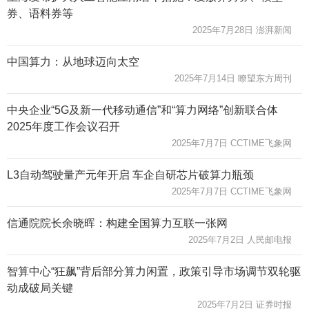
券、语料券等
2025年7月28日 澎湃新闻
中国算力：从地球迈向太空
2025年7月14日 瞭望东方周刊
中央企业“5G及新一代移动通信”和“算力网络”创新联合体
2025年度工作会议召开
2025年7月7日 CCTIME飞象网
L3自动驾驶量产元年开启 车企自研芯片破算力瓶颈
2025年7月7日 CCTIME飞象网
信通院院长余晓晖：构建全国算力互联一张网
2025年7月2日 人民邮电报
智算中心“狂飙”背后部分算力闲置，政策引导市场调节双轮驱
动成破局关键
2025年7月2日 证券时报