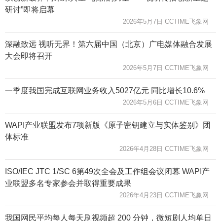
研讨”即将启幕
2026年5月7日 CCTIME飞象网
深融致远 视听无界！第六届中国（北京）广电媒体融合发展
大会即将召开
2026年5月7日 CCTIME飞象网
一季度我国完成互联网业务收入5027亿元 同比增长10.6%
2026年5月6日 CCTIME飞象网
WAPI产业联盟发布7项新版《原子密钥建立与实体鉴别》团
体标准
2026年4月28日 CCTIME飞象网
ISO/IEC JTC 1/SC 6第49次全会及工作组会议闭幕 WAPI产
业联盟多名专家参会并取得重要成果
2026年4月23日 CCTIME飞象网
我国网民平均每人每天刷视频超 200 分钟，微短剧人均单日