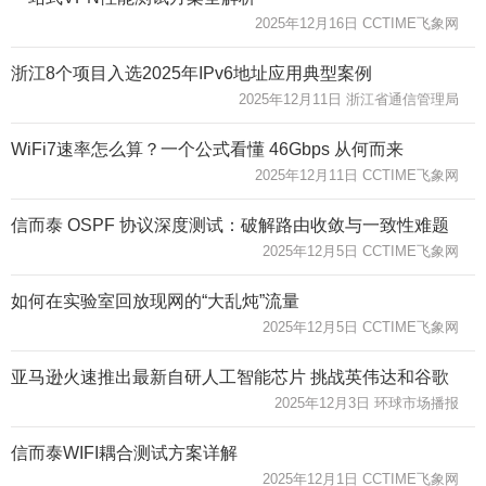
2025年12月16日 CCTIME飞象网
浙江8个项目入选2025年IPv6地址应用典型案例
2025年12月11日 浙江省通信管理局
WiFi7速率怎么算？一个公式看懂 46Gbps 从何而来
2025年12月11日 CCTIME飞象网
信而泰 OSPF 协议深度测试：破解路由收敛与一致性难题
2025年12月5日 CCTIME飞象网
如何在实验室回放现网的“大乱炖”流量
2025年12月5日 CCTIME飞象网
亚马逊火速推出最新自研人工智能芯片 挑战英伟达和谷歌
2025年12月3日 环球市场播报
信而泰WIFI耦合测试方案详解
2025年12月1日 CCTIME飞象网