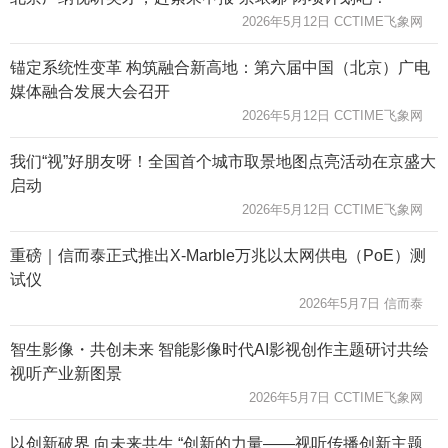
2026年5月12日 CCTIME飞象网
锚定系统性变革 构筑融合新高地：第六届中国（北京）广电
媒体融合发展大会召开
2026年5月12日 CCTIME飞象网
我们“视”好朋友呀！全国首个城市取景地图点亮活动在京盛大
启动
2026年5月12日 CCTIME飞象网
重磅｜信而泰正式推出X-Marble万兆以太网供电（PoE）测
试仪
2026年5月7日 信而泰
智生影像・共创未来 智能影像时代AI影视创作主题研讨共绘
视听产业新图景
2026年5月7日 CCTIME飞象网
以创新破界 向未来共生 “创新的力量——视听传播创新主题