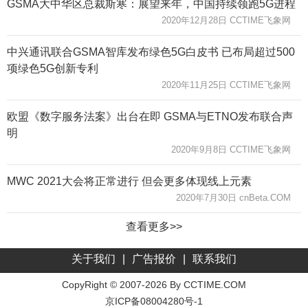
GSMA大中华区总裁斯寒：展望来年，中国持续领跑5G进程
2020年12月28日 CCTIME飞象网
中兴通讯联合GSMA智库发布绿色5G白皮书 已布局超过500
项绿色5G创新专利
2020年11月25日 CCTIME飞象网
欧盟《数字服务法案》出台在即 GSMA与ETNO发布联合声
明
2020年9月8日 CCTIME飞象网
MWC 2021大会将正常进行 但会更多体现线上元素
2020年7月30日 cnBeta.COM
查看更多>>
关于我们
|
广告报价
|
联系我们
CopyRight © 2007-2026 By CCTIME.COM
京ICP备08004280号-1