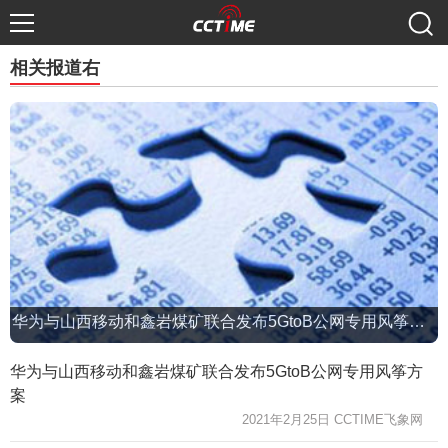
相关报道右
华为与山西移动和鑫岩煤矿联合发布5GtoB公网专用风筝方案
华为与山西移动和鑫岩煤矿联合发布5GtoB公网专用风筝方
案
2021年2月25日 CCTIME飞象网