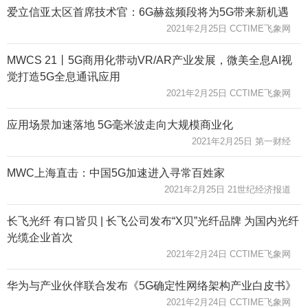
爱立信亚太区首席技术官：6G赫兹频段将为5G带来新机遇
2021年2月25日 CCTIME飞象网
MWCS 21丨5G商用化带动VR/AR产业发展，微美全息AI视
觉打造5G全息通讯应用
2021年2月25日 CCTIME飞象网
应用场景加速落地 5G毫米波走向大规模商业化
2021年2月25日 第一财经
MWC上海直击：中国5G加速进入寻常百姓家
2021年2月25日 21世纪经济报道
长飞光纤 有口皆贝 | 长飞公司发布“X贝”光纤品牌 为国内光纤
光缆企业首次
2021年2月24日 CCTIME飞象网
华为与产业伙伴联合发布《5G确定性网络架构产业白皮书》
2021年2月24日 CCTIME飞象网