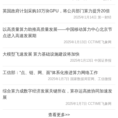
英国政府计划采购10万块GPU，将公共部门算力提升20倍
2025年1月14日 第一财经
以高质量算力助推高质量发展——中国移动算力中心北京节
点进入高速发展期
2025年1月13日 CCTIME飞象网
大模型飞速发展 算力基础设施建设将加快
2025年1月13日 中国证券报
工信部：“点、链、网、面”体系化推进算力网络工作
2025年1月7日 国家数据局官网、工信微报
综合算力成数字经济发展关键所在，算存运高效协同加速发
展
2025年1月7日 CCTIME飞象网
查看更多>>