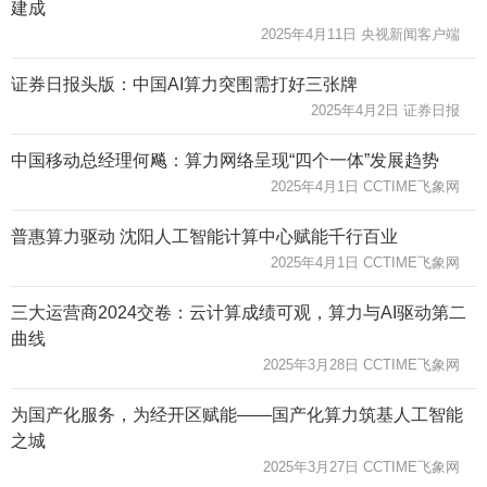
建成
2025年4月11日 央视新闻客户端
证券日报头版：中国AI算力突围需打好三张牌
2025年4月2日 证券日报
中国移动总经理何飚：算力网络呈现“四个一体”发展趋势
2025年4月1日 CCTIME飞象网
普惠算力驱动 沈阳人工智能计算中心赋能千行百业
2025年4月1日 CCTIME飞象网
三大运营商2024交卷：云计算成绩可观，算力与AI驱动第二
曲线
2025年3月28日 CCTIME飞象网
为国产化服务，为经开区赋能——国产化算力筑基人工智能
之城
2025年3月27日 CCTIME飞象网