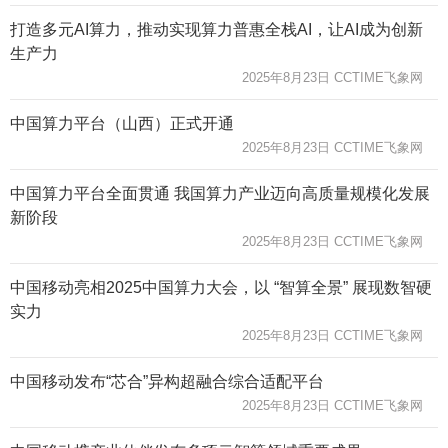
打造多元AI算力，推动实现算力普惠全栈AI，让AI成为创新
生产力
2025年8月23日 CCTIME飞象网
中国算力平台（山西）正式开通
2025年8月23日 CCTIME飞象网
中国算力平台全面贯通 我国算力产业迈向高质量规模化发展
新阶段
2025年8月23日 CCTIME飞象网
中国移动亮相2025中国算力大会，以 “智算全景” 展现数智硬
实力
2025年8月23日 CCTIME飞象网
中国移动发布“芯合”异构超融合综合适配平台
2025年8月23日 CCTIME飞象网