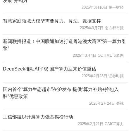
发展“开药方”
2025年3月10日 第一财经
智慧家庭领域大模型需要算力、算法、数据支撑
2025年3月7日 南方都市报
新闻联播报道！中国联通加速打造粤港澳大湾区“第一算力引
擎”
2025年3月4日 CCTIME飞象网
DeepSeek推动AI平权 国产算力迎来价值重估
2025年2月28日 证券时报
国内首个“算力生态超市”在沪发布 提供“算力补贴+拎包入
驻”优惠政策
2025年2月24日 央视
工信部组织开展算力强基揭榜行动
2025年2月21日 CAICT算力