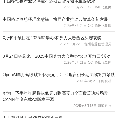
中国移动携产业伙伴发布多项云智算领域重要成果
2025年8月22日 CCTIME飞象网
中国移动副总经理李慧镝：协同产业推动云智算创新发展
2025年8月22日 CCTIME飞象网
贵州9个项目在2025年“华彩杯”算力大赛西区决赛获奖
2025年8月22日 贵州省通信管理局
8月24日等您来！2025中国算力大会举办“公众开放日”活动
2025年8月21日 CCTIME飞象网
OpenAI单月营收破10亿美元，CFO坦言仍长期面临算力紧缺
2025年8月21日 财联社
华为：下半年昇腾将从低算力到高算力全面覆盖边端场景，
CANN年底完成A2版本开源
2025年8月18日 新浪科技
人工智能算力强 低空经济抢赛道