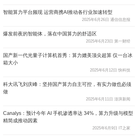
智能算力平台频现 运营商携AI推动各行业加速转型
2025年6月26日 通信信息报
爆发前夜的智能体，落在中国算力的舒适区
2025年6月23日 第一财经
国产新一代光量子计算机首秀：算力媲美顶尖超算 仅一台冰
箱大小
2025年6月12日 快科技
科大讯飞刘庆峰：坚持国产算力自主可控，有实力做也必须
做
2025年6月11日 澎湃新闻
Canalys：预计今年 AI 手机渗透率达 34%，算力升级与模型
精简成推动因素
2025年6月9日 IT之家