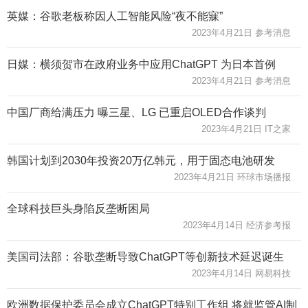
英媒：谷歌老板称因人工智能风险“夜不能寐”
2023年4月21日 参考消息
日媒：横须贺市在政府业务中应用ChatGPT 为日本首例
2023年4月21日 参考消息
中国厂商给满压力 曝三星、LG 已重启OLED合作谈判
2023年4月21日 IT之家
韩国计划到2030年投资20万亿韩元，用于固态电池研发
2023年4月21日 环球市场播报
全球科技巨头身陷反垄断困局
2023年4月14日 经济参考报
美国司法部：谷歌垄断导致ChatGPT等创新技术延迟诞生
2023年4月14日 网易科技
欧洲数据保护委员会成立ChatGPT特别工作组 将就监管AI制