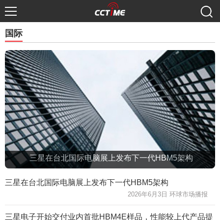
国际
三星在台北国际电脑展上发布下一代HBM5架构
三星在台北国际电脑展上发布下一代HBM5架构
2026年6月3日 环球市场播报
三星电子开始交付业内首批HBM4E样品，性能较上代产品提