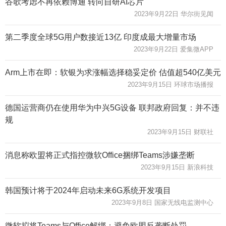
谷歌考虑不再依赖博通 转向自研AI芯片
2023年9月22日 华尔街见闻
第二季度全球5G用户数接近13亿 印度成最大增量市场
2023年9月22日 爱集微APP
Arm上市在即：软银为求涨幅选择稳妥定价 估值超540亿美元
2023年9月15日 环球市场播报
德国运营商仍在使用华为中兴5G设备 联邦政府回复：并不违
规
2023年9月15日 财联社
消息称欧盟将正式指控微软Office捆绑Teams涉嫌垄断
2023年9月15日 新浪科技
韩国预计将于2024年启动未来6G系统开发项目
2023年9月8日 国家无线电监测中心
微软拟将Teams与Office解绑：避免欧盟反垄断处罚