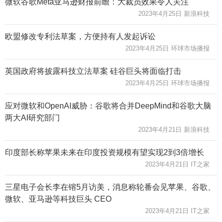
微软谷歌Meta亚马逊财报前瞻：大裁员效果令人关注
2023年4月25日 新浪科技
欧盟修改专利法草案，方便持有人发起诉讼
2023年4月25日 环球市场播报
英国政府将披露科技立法草案 硅谷巨头将面临打击
2023年4月25日 环球市场播报
应对微软和OpenAI威胁：谷歌将合并DeepMind和谷歌大脑
两大AI研究部门
2023年4月21日 新浪科技
印度部长称苹果未来在印度投资规模有望实现2到3倍增长
2023年4月21日 IT之家
三星电子会长李在镕5月访美，消息称轮番会见苹果、谷歌、
微软、亚马逊等科技巨头 CEO
2023年4月21日 IT之家