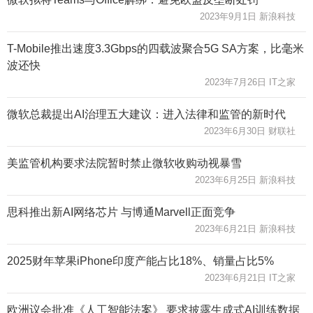
2023年9月1日 新浪科技
T-Mobile推出速度3.3Gbps的四载波聚合5G SA方案，比毫米
波还快
2023年7月26日 IT之家
微软总裁提出AI治理五大建议：进入法律和监管的新时代
2023年6月30日 财联社
美监管机构要求法院暂时禁止微软收购动视暴雪
2023年6月25日 新浪科技
思科推出新AI网络芯片 与博通Marvell正面竞争
2023年6月21日 新浪科技
2025财年苹果iPhone印度产能占比18%、销量占比5%
2023年6月21日 IT之家
欧洲议会批准《人工智能法案》 要求披露生成式AI训练数据