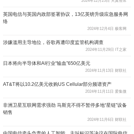
2024年12月23日 天翼智库
英国电信与英国内政部签署协议，13亿英镑升级应急服务网
络
2024年12月4日 极客网
涉嫌滥用主导地位，谷歌再遭印度监管机构调查
2024年11月29日 IT之家
日本将向半导体和AI行业“输血”650亿美元
2024年11月13日 财联社
AT&T将以10.2亿美元收购US Cellular部分频谱资产
2024年11月11日 爱集微
非洲卫星互联网需求强劲 马斯克不得不暂停多地“星链”设备
销售
2024年11月6日 财联社
中国电信牵头负责的人工智能、主叫标识等决议在国际电信