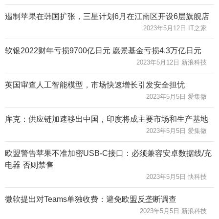
遏制苹果在韩国扩张，三星计划6月在江南区开设6层旗舰店
2023年5月12日 IT之家
软银2022财年亏损9700亿日元 愿景基金亏损4.3万亿日元
2023年5月12日 新浪科技
英国审查人工智能模型，市场快速增长引发安全担忧
2023年5月5日 爱集微
库克：供应链加速移出中国，印度将成主要市场和生产基地
2023年5月5日 爱集微
欧盟警告苹果不准加密USB-C接口：必须兼容安卓数据线/充
电器 否则禁售
2023年5月5日 快科技
微软提出对Teams单独收费：避免欧盟反垄断调查
2023年5月5日 新浪科技