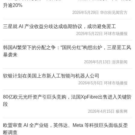
升逾20%
2026年5月29日 华尔街见闻官方
三星就 AI 产业收益分歧达成临期协议，成功避免罢工
2026年5月22日 环球市场播报
韩国AI繁荣下的分配之争：“国民分红”构想出炉，三星罢工风
暴袭来
2026年5月13日 澎湃新闻
软银计划在美国上市新人工智能与机器人公司
2026年5月6日 环球市场播报
80亿欧元光纤资产引巨头竞购，法国XpFibre出售进入关键阶
段
2026年4月15日 极客网
欧盟审查 AI 全产业链，英伟达、Meta 等科技巨头面临反垄
断调查