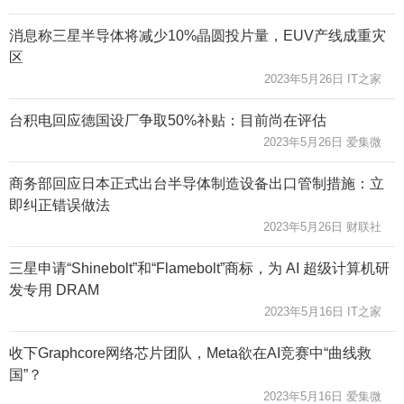
消息称三星半导体将减少10%晶圆投片量，EUV产线成重灾
区
2023年5月26日 IT之家
台积电回应德国设厂争取50%补贴：目前尚在评估
2023年5月26日 爱集微
商务部回应日本正式出台半导体制造设备出口管制措施：立
即纠正错误做法
2023年5月26日 财联社
三星申请“Shinebolt”和“Flamebolt”商标，为 AI 超级计算机研
发专用 DRAM
2023年5月16日 IT之家
收下Graphcore网络芯片团队，Meta欲在AI竞赛中“曲线救
国”？
2023年5月16日 爱集微