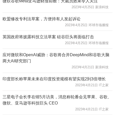
微软谷歌Meta亚马逊财报前瞻：大裁员效果令人关注
2023年4月25日 新浪科技
欧盟修改专利法草案，方便持有人发起诉讼
2023年4月25日 环球市场播报
英国政府将披露科技立法草案 硅谷巨头将面临打击
2023年4月25日 环球市场播报
应对微软和OpenAI威胁：谷歌将合并DeepMind和谷歌大脑
两大AI研究部门
2023年4月21日 新浪科技
印度部长称苹果未来在印度投资规模有望实现2到3倍增长
2023年4月21日 IT之家
三星电子会长李在镕5月访美，消息称轮番会见苹果、谷歌、
微软、亚马逊等科技巨头 CEO
2023年4月21日 IT之家