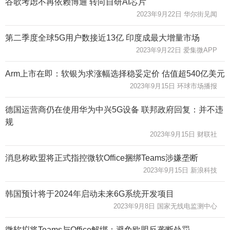
谷歌考虑不再依赖博通 转向自研AI芯片
2023年9月22日 华尔街见闻
第二季度全球5G用户数接近13亿 印度成最大增量市场
2023年9月22日 爱集微APP
Arm上市在即：软银为求涨幅选择稳妥定价 估值超540亿美元
2023年9月15日 环球市场播报
德国运营商仍在使用华为中兴5G设备 联邦政府回复：并不违
规
2023年9月15日 财联社
消息称欧盟将正式指控微软Office捆绑Teams涉嫌垄断
2023年9月15日 新浪科技
韩国预计将于2024年启动未来6G系统开发项目
2023年9月8日 国家无线电监测中心
微软拟将Teams与Office解绑：避免欧盟反垄断处罚