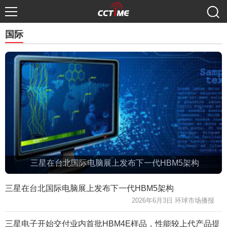
国际
三星在台北国际电脑展上发布下一代HBM5架构
三星在台北国际电脑展上发布下一代HBM5架构
2026年6月3日 环球市场播报
三星电子开始交付业内首批HBM4E样品，性能较上代产品提