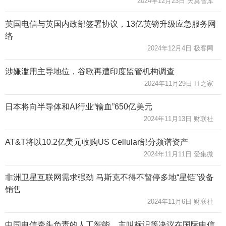
2024年12月23日 天翼智库
英国电信与英国内政部签署协议，13亿英镑升级应急服务网
络
2024年12月4日 极客网
涉嫌滥用主导地位，谷歌再遭印度监管机构调查
2024年11月29日 IT之家
日本将向半导体和AI行业“输血”650亿美元
2024年11月13日 财联社
AT&T将以10.2亿美元收购US Cellular部分频谱资产
2024年11月11日 爱集微
非洲卫星互联网需求强劲 马斯克不得不暂停多地“星链”设备
销售
2024年11月6日 财联社
中国电信牵头负责的人工智能、主叫标识等决议在国际电信