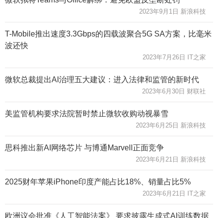
2023年9月1日 新浪科技
T-Mobile推出速度3.3Gbps的四载波聚合5G SA方案，比毫米
波还快
2023年7月26日 IT之家
微软总裁提出AI治理五大建议：进入法律和监管的新时代
2023年6月30日 财联社
美监管机构要求法院暂时禁止微软收购动视暴雪
2023年6月25日 新浪科技
思科推出新AI网络芯片 与博通Marvell正面竞争
2023年6月21日 新浪科技
2025财年苹果iPhone印度产能占比18%、销量占比5%
2023年6月21日 IT之家
欧洲议会批准《人工智能法案》 要求披露生成式AI训练数据