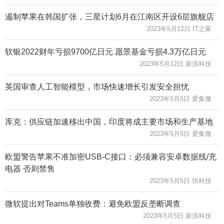
遏制苹果在韩国扩张，三星计划6月在江南区开设6层旗舰店
2023年5月12日 IT之家
软银2022财年亏损9700亿日元 愿景基金亏损4.3万亿日元
2023年5月12日 新浪科技
英国审查人工智能模型，市场快速增长引发安全担忧
2023年5月5日 爱集微
库克：供应链加速移出中国，印度将成主要市场和生产基地
2023年5月5日 爱集微
欧盟警告苹果不准加密USB-C接口：必须兼容安卓数据线/充
电器 否则禁售
2023年5月5日 快科技
微软提出对Teams单独收费：避免欧盟反垄断调查
2023年5月5日 新浪科技