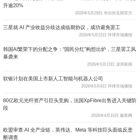
升逾20%
2026年5月29日 华尔街见闻官方
三星就 AI 产业收益分歧达成临期协议，成功避免罢工
2026年5月22日 环球市场播报
韩国AI繁荣下的分配之争：“国民分红”构想出炉，三星罢工风
暴袭来
2026年5月13日 澎湃新闻
软银计划在美国上市新人工智能与机器人公司
2026年5月6日 环球市场播报
80亿欧元光纤资产引巨头竞购，法国XpFibre出售进入关键阶
段
2026年4月15日 极客网
欧盟审查 AI 全产业链，英伟达、Meta 等科技巨头面临反垄
断调查