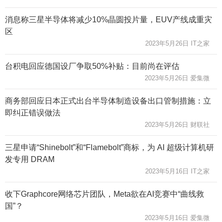
消息称三星半导体将减少10%晶圆投片量，EUV产线成重灾
区
2023年5月26日 IT之家
台积电回应德国设厂争取50%补贴：目前尚在评估
2023年5月26日 爱集微
商务部回应日本正式出台半导体制造设备出口管制措施：立
即纠正错误做法
2023年5月26日 财联社
三星申请“Shinebolt”和“Flamebolt”商标，为 AI 超级计算机研
发专用 DRAM
2023年5月16日 IT之家
收下Graphcore网络芯片团队，Meta欲在AI竞赛中“曲线救
国”？
2023年5月16日 爱集微