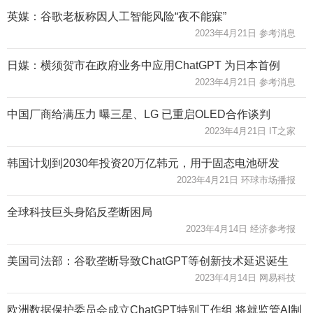
英媒：谷歌老板称因人工智能风险“夜不能寐”
2023年4月21日 参考消息
日媒：横须贺市在政府业务中应用ChatGPT 为日本首例
2023年4月21日 参考消息
中国厂商给满压力 曝三星、LG 已重启OLED合作谈判
2023年4月21日 IT之家
韩国计划到2030年投资20万亿韩元，用于固态电池研发
2023年4月21日 环球市场播报
全球科技巨头身陷反垄断困局
2023年4月14日 经济参考报
美国司法部：谷歌垄断导致ChatGPT等创新技术延迟诞生
2023年4月14日 网易科技
欧洲数据保护委员会成立ChatGPT特别工作组 将就监管AI制