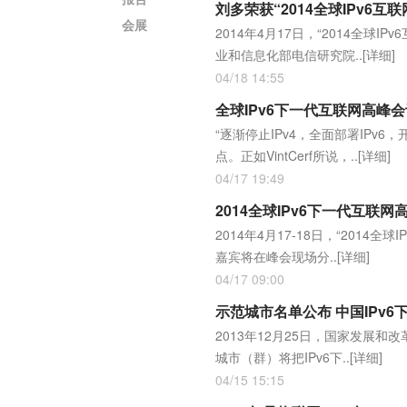
刘多荣获“2014全球IPv6互
会展
2014年4月17日，“2014全球
业和信息化部电信研究院..
[详细]
04/18 14:55
全球IPv6下一代互联网高峰
“逐渐停止IPv4，全面部署IPv6
点。正如VintCerf所说，..
[详细]
04/17 19:49
2014全球IPv6下一代互联
2014年4月17-18日，“201
嘉宾将在峰会现场分..
[详细]
04/17 09:00
示范城市名单公布 中国IPv
2013年12月25日，国家发展
城市（群）将把IPv6下..
[详细]
04/15 15:15