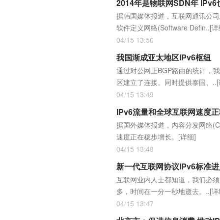
2014年是物联网SDN年 IP
据韩国媒体报道，互联网通讯公司
软件定义网络(Software Defin..
[详
04/15 13:50
我国渐成亚太地区IPv6枢纽
通过对公网上BGP路由的统计，
区建立了连接。同时提供泰国、..
04/15 13:49
IPv6流量和全球互联网速度
据国外媒体报道，内容分发网络(C
速度正在稳步增长。
[详细]
04/15 13:48
新一代互联网协议IPv6标准
互联网业内人士都知道，我们必须在
多，时间在一分一秒地逝去。..
[详
04/15 13:47