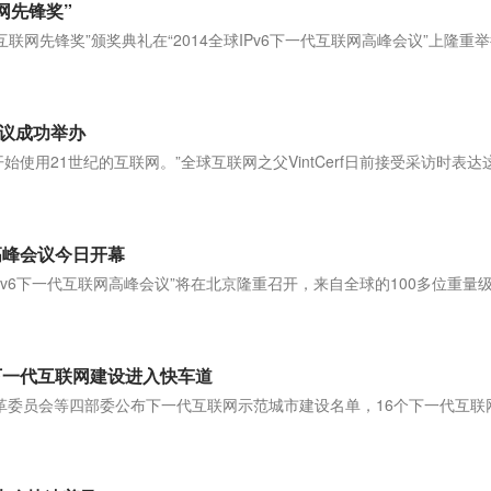
联网先锋奖”
IPv6互联网先锋奖”颁奖典礼在“2014全球IPv6下一代互联网高峰会议”上隆重
会议成功举办
，开始使用21世纪的互联网。”全球互联网之父VintCerf日前接受采访时表达
网高峰会议今日开幕
4全球IPv6下一代互联网高峰会议”将在北京隆重召开，来自全球的100多位重量
6下一代互联网建设进入快车道
和改革委员会等四部委公布下一代互联网示范城市建设名单，16个下一代互联