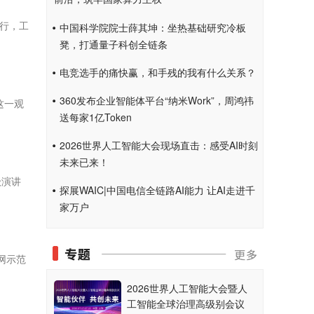
举行，工
中国科学院院士薛其坤：坐热基础研究冷板
凳，打通量子科创全链条
电竞选手的痛快赢，和手残的我有什么关系？
360发布企业智能体平台“纳米Work”，周鸿祎
这一观
送每家1亿Token
2026世界人工智能大会现场直击：感受AI时刻
未来已来！
级演讲
探展WAIC|中国电信全链路AI能力 让AI走进千
家万户
网示范
2026世界人工智能大会暨人
工智能全球治理高级别会议