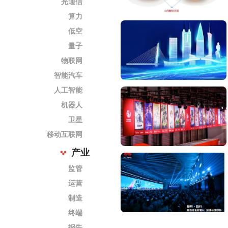
光通信
算力
低空
量子
物联网
智能汽车
人工智能
机器人
卫星
移动互联网
产业
监管
运营
制造
终端
报告