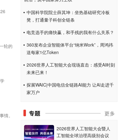
26
中国科学院院士薛其坤：坐热基础研究冷板
凳，打通量子科创全链条
电竞选手的痛快赢，和手残的我有什么关系？
360发布企业智能体平台“纳米Work”，周鸿祎
一轮的
送每家1亿Token
2026世界人工智能大会现场直击：感受AI时刻
未来已来！
机学
探展WAIC|中国电信全链路AI能力 让AI走进千
家万户
事情。
2026世界人工智能大会暨人
工智能全球治理高级别会议