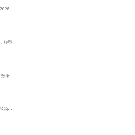
026
，模型
“数据
球的小