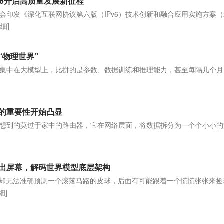
Pv6开启高质量发展新征程
印发《深化互联网协议第六版（IPv6）技术创新和融合应用实施方案（2
详细]
“物理世界”
集中在大模型上，比拼的是参数、数据训练和推理能力，甚至每隔几个月
]
由的重要性开始凸显
想到的莫过于家中的路由器，它在网络层面，将数据拆分为一个个小小的
走出屏幕，解码世界模型底层架构
，却无法准确预测一个滚落马路的皮球，后面有可能跟着一个慌慌张张来捡
细]