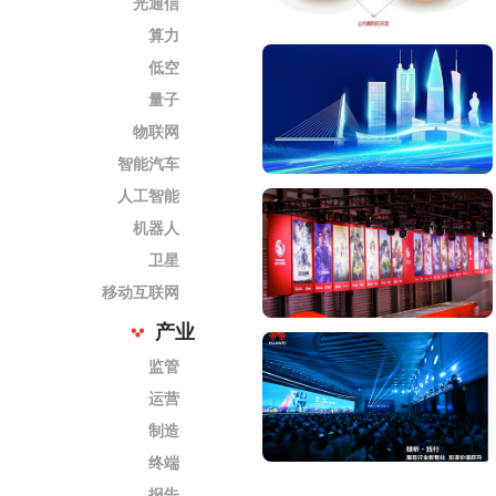
光通信
算力
低空
量子
物联网
智能汽车
人工智能
机器人
卫星
移动互联网
产业
监管
运营
制造
终端
报告