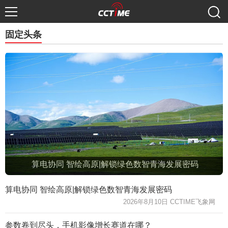
固定头条
算电协同 智绘高原|解锁绿色数智青海发展密码
算电协同 智绘高原|解锁绿色数智青海发展密码
2026年8月10日 CCTIME飞象网
参数卷到尽头，手机影像增长赛道在哪？