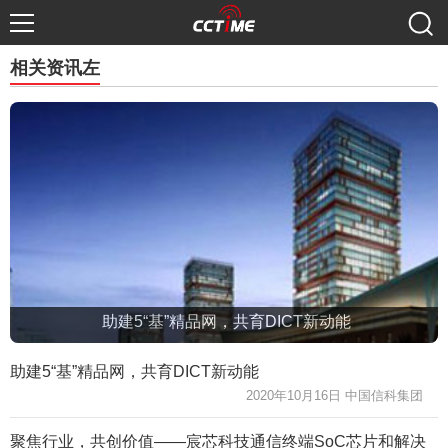
相关资讯左
助建5“基”精品网，共育DICT新动能
助建5“基”精品网，共育DICT新动能
2020年10月16日 中国信科集团
聚焦行业，共创价值——宸芯科技通信终端SoC芯片和解决