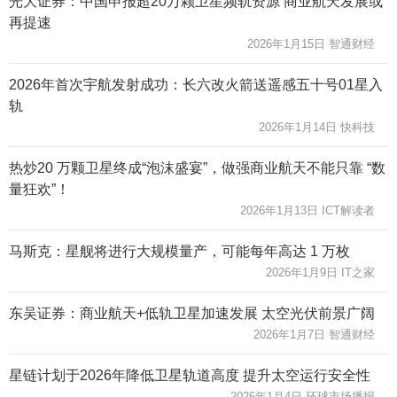
光大证券：中国申报超20万颗卫星频轨资源 商业航天发展或
再提速
2026年1月15日 智通财经
2026年首次宇航发射成功：长六改火箭送遥感五十号01星入
轨
2026年1月14日 快科技
热炒20 万颗卫星终成“泡沫盛宴”，做强商业航天不能只靠 “数
量狂欢”！
2026年1月13日 ICT解读者
马斯克：星舰将进行大规模量产，可能每年高达 1 万枚
2026年1月9日 IT之家
东吴证券：商业航天+低轨卫星加速发展 太空光伏前景广阔
2026年1月7日 智通财经
星链计划于2026年降低卫星轨道高度 提升太空运行安全性
2026年1月4日 环球市场播报