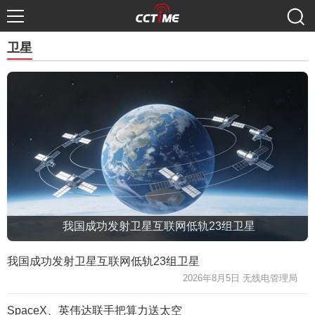
卫星
我国成功发射卫星互联网低轨23组卫星
我国成功发射卫星互联网低轨23组卫星
2026年8月5日 无线电管理局
SpaceX、英伟达联手把算力送太空