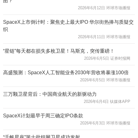
图？
2026年6月12日 环球市场播报
SpaceX上市倒计时：聚焦史上最大IPO 华尔街热捧与质疑交
织
2026年6月11日 环球市场播报
“星链”每天都在损失多枚卫星！马斯克，突传重磅！
2026年6月5日 证券时报网
高盛预测：SpaceX人工智能业务2030年营收将暴涨100倍
2026年6月5日 环球市场播报
三万颗卫星背后：中国商业航天的新驱动力
2026年6月4日 钛媒体APP
SpaceX计划最早于周三确定IPO条款
2026年6月3日 环球市场播报
“千帆星座”第十批组网卫星成功发射