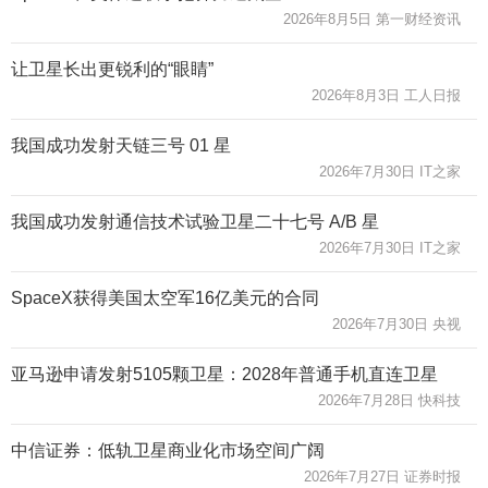
2026年8月5日 第一财经资讯
让卫星长出更锐利的“眼睛”
2026年8月3日 工人日报
我国成功发射天链三号 01 星
2026年7月30日 IT之家
我国成功发射通信技术试验卫星二十七号 A/B 星
2026年7月30日 IT之家
SpaceX获得美国太空军16亿美元的合同
2026年7月30日 央视
亚马逊申请发射5105颗卫星：2028年普通手机直连卫星
2026年7月28日 快科技
中信证券：低轨卫星商业化市场空间广阔
2026年7月27日 证券时报