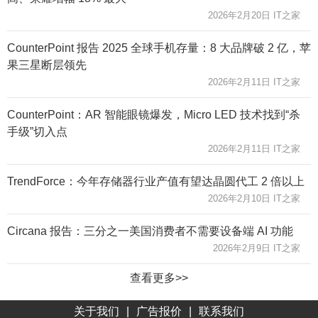
2026年2月20日 IT之家
CounterPoint 报告 2025 全球手机存量：8 大品牌破 2 亿，苹
果三星断层领先
2026年2月11日 IT之家
CounterPoint：AR 智能眼镜爆发，Micro LED 技术找到“杀
手级”切入点
2026年2月11日 IT之家
TrendForce：今年存储器行业产值有望达晶圆代工 2 倍以上
2026年2月10日 IT之家
Circana 报告：三分之一美国消费者不需要设备端 AI 功能
2026年2月9日 IT之家
查看更多>>
关于我们
|
广告报价
|
联系我们