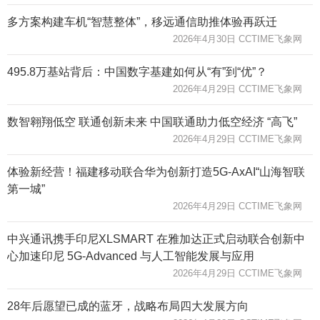
多方案构建车机“智慧整体”，移远通信助推体验再跃迁
2026年4月30日 CCTIME飞象网
495.8万基站背后：中国数字基建如何从“有”到“优”？
2026年4月29日 CCTIME飞象网
数智翱翔低空 联通创新未来 中国联通助力低空经济 “高飞”
2026年4月29日 CCTIME飞象网
体验新经营！福建移动联合华为创新打造5G-AxAI“山海智联
第一城”
2026年4月29日 CCTIME飞象网
中兴通讯携手印尼XLSMART 在雅加达正式启动联合创新中
心加速印尼 5G-Advanced 与人工智能发展与应用
2026年4月29日 CCTIME飞象网
28年后愿望已成的蓝牙，战略布局四大发展方向