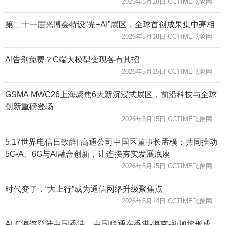
2026年5月18日 CCTIME飞象网
第二十一届光博会特设“光+AI”展区，全球首创成果集中亮相
2026年5月18日 CCTIME飞象网
AI告别免费？C端大模型变现各有其招​
2026年5月15日 CCTIME飞象网
GSMA MWC26上海聚焦6大新沉浸式展区，前沿科技与全球
创新重磅登场
2026年5月15日 CCTIME飞象网
5.17世界电信日致辞| 高通公司中国区董事长孟樸：共同推动
5G-A、6G与AI融合创新，让连接夯实发展底座
2026年5月15日 CCTIME飞象网
时代变了，“大上行”成为通信网络升级聚焦点
2026年5月14日 CCTIME飞象网
ALC海缆登陆中国香港，中国联通在香港-海南-新加坡形成