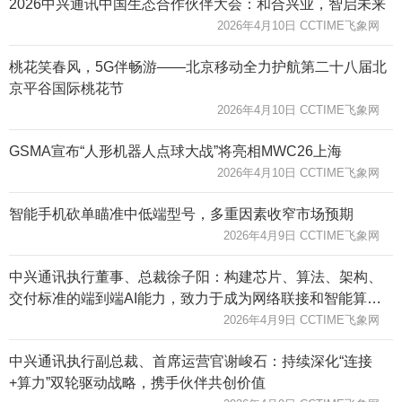
2026中兴通讯中国生态合作伙伴大会：和合兴业，智启未来
2026年4月10日 CCTIME飞象网
桃花笑春风，5G伴畅游——北京移动全力护航第二十八届北
京平谷国际桃花节
2026年4月10日 CCTIME飞象网
GSMA宣布“人形机器人点球大战”将亮相MWC26上海
2026年4月10日 CCTIME飞象网
智能手机砍单瞄准中低端型号，多重因素收窄市场预期
2026年4月9日 CCTIME飞象网
中兴通讯执行董事、总裁徐子阳：构建芯片、算法、架构、
交付标准的端到端AI能力，致力于成为网络联接和智能算力
领域的领导者
2026年4月9日 CCTIME飞象网
中兴通讯执行副总裁、首席运营官谢峻石：持续深化“连接
+算力”双轮驱动战略，携手伙伴共创价值