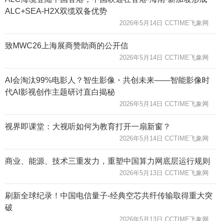
ALC+SEA-H2X双缆双备优势
2026年5月14日 CCTIME飞象网
致MWC26上海展商赞助商的公开信
2026年5月14日 CCTIME飞象网
AI会淘汰99%电影人？智生影像・共创未来——智能影像时
代AI影视创作主题研讨直白揭秘
2026年5月14日 CCTIME飞象网
视界即课堂：大视听如何为教育打开一扇新窗？
2026年5月14日 CCTIME飞象网
商业、能源、技术三重发力，重塑中国算力网底层运行规则
2026年5月13日 CCTIME飞象网
刷新全球纪录！中国电信量子-经典空芯共纤传输取得重大突
破
2026年5月13日 CCTIME飞象网