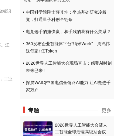
绕标识
中国科学院院士薛其坤：坐热基础研究冷板
凳，打通量子科创全链条
电竞选手的痛快赢，和手残的我有什么关系？
360发布企业智能体平台“纳米Work”，周鸿祎
幕。江
送每家1亿Token
2026世界人工智能大会现场直击：感受AI时刻
未来已来！
，工业
探展WAIC|中国电信全链路AI能力 让AI走进千
家万户
2026世界人工智能大会暨人
工智能全球治理高级别会议