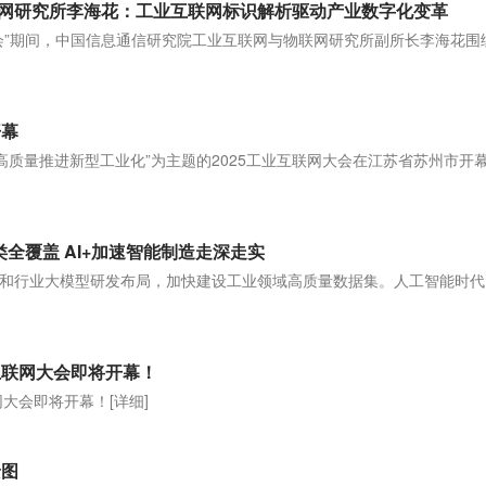
网研究所李海花：工业互联网标识解析驱动产业数字化变革
网大会”期间，中国信息通信研究院工业互联网与物联网研究所副所长李海花围
]
开幕
能 高质量推进新型工业化”为主题的2025工业互联网大会在江苏省苏州市开
]
类全覆盖 AI+加速智能制造走深走实
和行业大模型研发布局，加快建设工业领域高质量数据集。人工智能时代
互联网大会即将开幕！
网大会即将开幕！
[详细]
景图