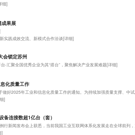
详细]
网成果展
展
新实践成效交流、新模式合作洽谈
[详细]
网大会锁定苏州
平台-汇聚全国优秀企业为其“搭台”，聚焦解决产业发展难题
[详细]
信息化质量工作
关于做好2025年工业和信息化质量工作的通知。为持续加强质量支撑、中
细]
设备连接数超1亿台（套）
例行新闻发布会上获悉，当前我国工业互联网体系化发展走在全球前列，
]