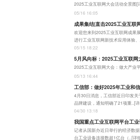
2025工业互联网大会活动全景图
[
05/16 16:05
成果集结|直击2025工业互联
欢迎您来到2025工业互联网成果
进行工业互联网新技术应用体验、
05/15 18:22
5月风向标：2025工业互联
2025工业互联网大会：做大产业
05/13 16:44
工信部：做好2025年工业和
4月30日消息，工信部近日印发
品牌建设，通知明确了21项重..
[详
04/30 13:18
我国重点工业互联网平台工业
记者从国新办近日举行的经济数据
台工业设备连接数超1亿台（..
[详细