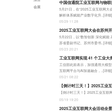
中国信通院工业互联网与物联
会展
5月21日，在“2025工业互联
解析体系赋能产业数字化升..
[详细
05/29 11:28
2025工业互联网大会在苏州
5月22日，以“数智创新 深化赋
苏省委副书记、苏州市委书..
[详细
05/23 20:21
工业互联网实现 41 个工业大
工信部此前表示，加强通用大模型
互联网平台与AI加速融合，..
[详细]
05/21 08:22
【倒计时三天！】2025工业
【倒计时三天！】2025工业互联
05/19 19:20
2025工业互联网大会活动全