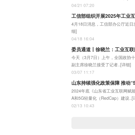
04/21 07:20
工信部组织开展2025年工业
4月18日消息，工信部办公厅近日
细]
04/18 16:04
委员通道丨徐晓兰：工业互联
今天（3月7日）上午，全国政协
副主席徐晓兰接受了记者..
[详细]
03/07 11:17
山东持续强化政策保障 推动“
2024年底《山东省工业互联网
A和5G轻量化（RedCap）建设..
[
02/13 10:43