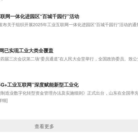
互联网一体化进园区“百城千园行”活动
发布关于组织开展2025年工业互联网一体化进园区“百城千园行”活动的通
网已实现工业大类全覆盖
十四届三次会议第二场“委员通道”在人民大会堂举行，全国政协委员、致公
5G+工业互联网”深度赋能新型工业化
赋能制造业数字化转型资金管理办法及实施细则》正式出台，山东在全国率先
详细]
查看更多