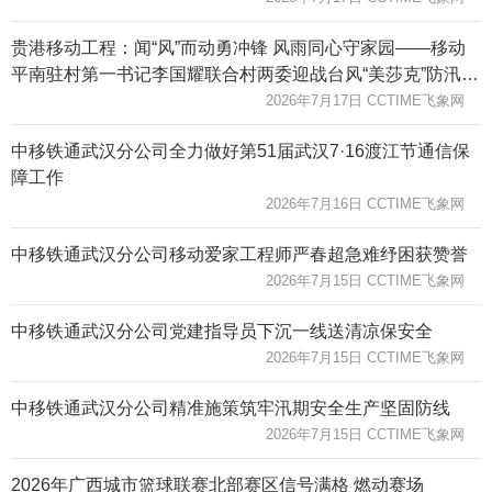
贵港移动工程：闻“风”而动勇冲锋 风雨同心守家园——移动
平南驻村第一书记李国耀联合村两委迎战台风“美莎克”防汛救
灾纪实
2026年7月17日 CCTIME飞象网
中移铁通武汉分公司全力做好第51届武汉7·16渡江节通信保
障工作
2026年7月16日 CCTIME飞象网
中移铁通武汉分公司移动爱家工程师严春超急难纾困获赞誉
2026年7月15日 CCTIME飞象网
中移铁通武汉分公司党建指导员下沉一线送清凉保安全
2026年7月15日 CCTIME飞象网
中移铁通武汉分公司精准施策筑牢汛期安全生产坚固防线
2026年7月15日 CCTIME飞象网
2026年广西城市篮球联赛北部赛区信号满格 燃动赛场