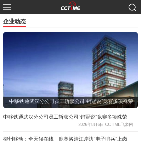
企业动态
中移铁通武汉分公司员工斩获公司“销冠说”竞赛多项殊荣
中移铁通武汉分公司员工斩获公司“销冠说”竞赛多项殊荣
2026年8月6日 CCTIME飞象网
柳州移动：全天候在线！鹿寨洛清江岸边“电子哨兵”上岗