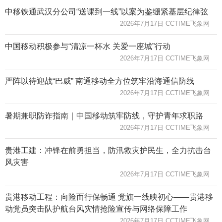
中移铁通武汉分公司“送课到一线”以案为鉴绷紧基层纪律弦
2026年7月17日 CCTIME飞象网
中国移动积极参与“清凉一杯水 关爱一座城”行动
2026年7月17日 CCTIME飞象网
严阵以待迎战“巴威” 南通移动全方位筑牢沿海通信防线
2026年7月17日 CCTIME飞象网
暑期兼职防诈指南｜中国移动筑牢防线，守护青年求职路
2026年7月17日 CCTIME飞象网
贵港工建：冲锋在前勇担当，防汛救灾护民生，全力抗击台
风灾害
2026年7月17日 CCTIME飞象网
贵港移动工程：向险而行保畅通 党旗一线映初心——贵港移
动党员突击队护航台风灾情抢险宣传与网络保障工作
2026年7月17日 CCTIME飞象网