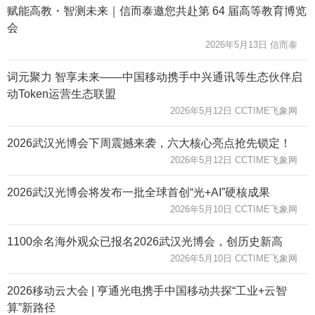
赋能高教・智测未来｜信而泰邀您共赴第 64 届高等教育博览
会
2026年5月13日 信而泰
词元聚力 智享未来——中国移动携手中兴通讯等生态伙伴启
动Token运营生态联盟
2026年5月12日 CCTIME飞象网
2026武汉光博会下周震撼来袭，六大核心亮点抢先锁定！
2026年5月12日 CCTIME飞象网
2026武汉光博会将发布一批全球首创“光+AI”硬核成果
2026年5月10日 CCTIME飞象网
1100余名海外观众已报名2026武汉光博会，创历史新高
2026年5月10日 CCTIME飞象网
2026移动云大会 | 亨通光电携手中国移动共探“工业+云智
算”新路径