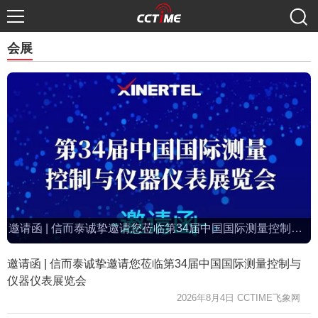
会展
邀请函 | 信而泰诚挚邀请您莅临第34届中国国际测量控制与仪器仪表展览会
邀请函 | 信而泰诚挚邀请您莅临第34届中国国际测量控制与
仪器仪表展览会
2026年8月4日 CCTIME飞象网