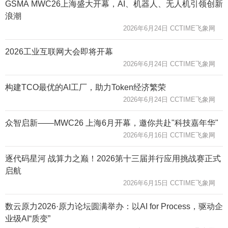
GSMA MWC26上海盛大开幕，AI、机器人、无人机引领创新
浪潮
2026年6月24日 CCTIME飞象网
2026工业互联网大会即将开幕
2026年6月24日 CCTIME飞象网
构建TCO最优的AI工厂，助力Token经济繁荣
2026年6月24日 CCTIME飞象网
众智启新——MWC26 上海6月开幕，邀你共赴"科技嘉年华"
2026年6月16日 CCTIME飞象网
逐代码星河 战算力之巅！2026第十三届并行应用挑战赛正式
启航
2026年6月15日 CCTIME飞象网
数云原力2026·原力论坛圆满举办：以AI for Process，驱动企
业级AI“质变”