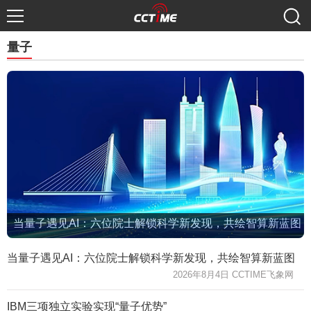
量子
当量子遇见AI：六位院士解锁科学新发现，共绘智算新蓝图
当量子遇见AI：六位院士解锁科学新发现，共绘智算新蓝图
2026年8月4日 CCTIME飞象网
IBM三项独立实验实现“量子优势”