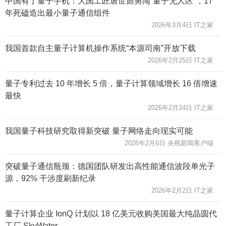
中国有了量子手机：大国工匠唐世彪勇闯“量子无人区”，17
年死磕造出最小量子通信组件
2026年3月4日 IT之家
我国首款自主量子计算机操作系统“本源司南”开放下载
2026年2月25日 IT之家
量子专利过去 10 年增长 5 倍，量子计算领域增长 16 倍增速
最快
2026年2月24日 IT之家
我国量子科技研究取得新突破 量子网络走向现实可能
2026年2月6日 央视新闻客户端
突破量子通信瓶颈：德国团队研发出高性能通信波段单光子
源，92% 干涉度刷新纪录
2026年2月2日 IT之家
量子计算企业 IonQ 计划以 18 亿美元收购美国最大纯晶圆代
工厂 SkyWater